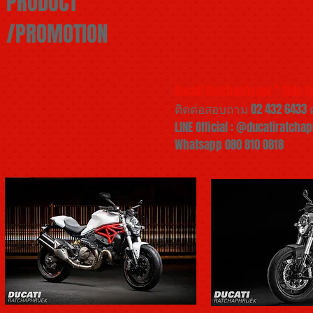
PRODUCT
/PROMOTION
Ducati Ratchaphruek " Ride Sp
ติดต่อสอบถาม 02 432 6433 ต
LINE Official : @ducatiratcha
Whatsapp 080 810 0818