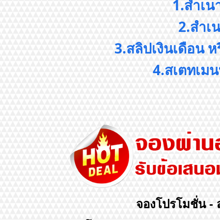
1.สำเน
2.สำเน
3.สลิปเงินเดือน ห
4.สเตทเมนท
จองโปรโมชั่น - 