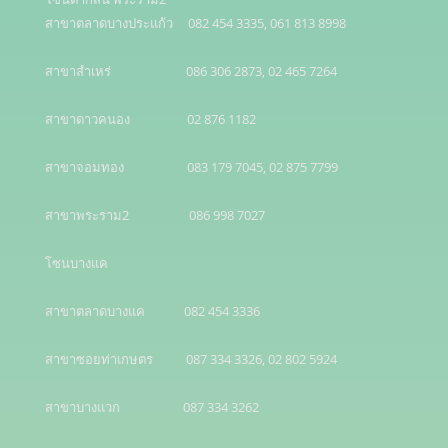
สาขาตลาดบางประแก้ว     082 454 3335, 061 813 8998

สาขาสำเหร่                         086 306 2873, 02 465 7264

สาขาดาวคนอง                   02 876 1182

สาขาจอมทอง                     083 179 7045, 02 875 7799

สาขาพระราม2                    086 998 7027

โซนบางแค 

สาขาตลาดบางแค             082 454 3336

สาขาซอยท่าเกษตร           087 334 3326, 02 802 5924

สาขาบางแวก                     087 334 3262
