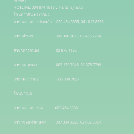
ติดต่อเรา

HOTLINE: 094 874 1818 LINE ID: ajmoto

โซนตากสิน พระราม2 

สาขาตลาดบางประแก้ว     082 454 3335, 061 813 8998

สาขาสำเหร่                         086 306 2873, 02 465 7264

สาขาดาวคนอง                   02 876 1182

สาขาจอมทอง                     083 179 7045, 02 875 7799

สาขาพระราม2                    086 998 7027

โซนบางแค 

สาขาตลาดบางแค             082 454 3336

สาขาซอยท่าเกษตร           087 334 3326, 02 802 5924
