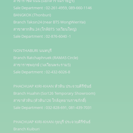
สาขาราชดำเนิน (แยกสำราณราษฏร์)

Sale Department : 02-261-4959, 089-660-1146

BANGKOK (Thonburi)

Branch Taksin24 (near BTS WongWienYai)

สาขาตากสิน 24 (ใกล้BTS วงเวียนใหญ่)

Sale Department : 02-876-6040 -1

NONTHABURI นนทบุรี

Branch Ratchaphruek (RAMA5 Circle)

สาขาราชพฤกษ์ (วงเวียนพระราม5)

Sale Department : 02-432-6026-8

PHACHUAP KIRI-KHAN หัวหิน ประจวบคิรีขันธ์

Branch Huahin (Soi126 Temporary Showroom)

สาขาหัวหิน (หัวหิน126 ใกล้อุทยานราชภักดิ์)

Sale Department : 032-828-691, 081-439-7031 

PHACHUAP KIRI-KHAN กุยบุรี ประจวบคิรีขันธ์

Branch Kuiburi 
