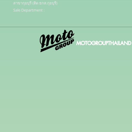
สาขากุยบุรี (ติด ธกส.กุยบุรี)

Sale Department :
MOTOGROUPTHAILAND 20