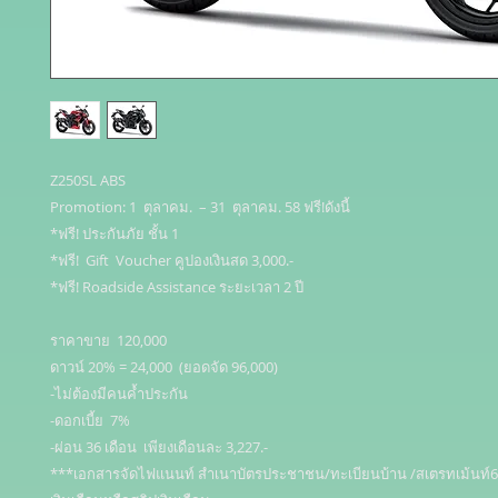
Z250SL ABS 

Promotion: 1  ตุลาคม.  – 31  ตุลาคม. 58 ฟรี!ดังนี้

*ฟรี! ประกันภัย ชั้น 1 

*ฟรี!  Gift  Voucher คูปองเงินสด 3,000.-

*ฟรี! Roadside Assistance ระยะเวลา 2 ปี 

ราคาขาย  120,000 

ดาวน์ 20% = 24,000  (ยอดจัด 96,000) 

-ไม่ต้องมีคนค้ำประกัน 

-ดอกเบี้ย  7%

-ผ่อน 36 เดือน  เพียงเดือนละ 3,227.-

***เอกสารจัดไฟแนนท์ สำเนาบัตรประชาชน/ทะเบียนบ้าน /สเตรทเม้นท์6เ