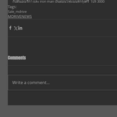
กัปตันอเมริกา และ iron man เงินผ่อนไฟแนนท์กรุงศรี  โปร 3000
Tags:
Sale_mdrive
MDRIVENEWS
Comments
Write a comment...