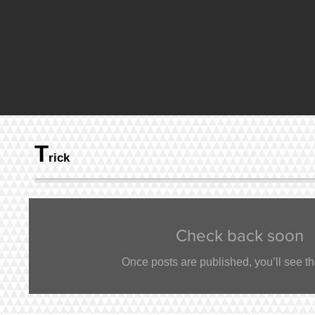
T
rick
Check back soon
Once posts are published, you’ll see t