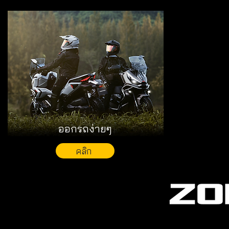
ออกรถง่ายๆ
คลิก